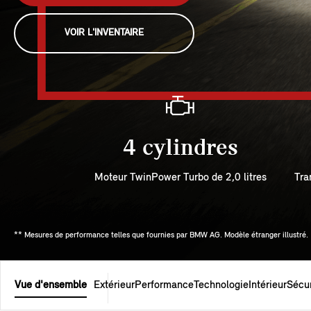
VOIR L'INVENTAIRE
4 cylindres
Moteur TwinPower Turbo de 2,0 litres
Tra
** Mesures de performance telles que fournies par BMW AG. Modèle étranger illustré.
Vue d'ensemble
Extérieur
Performance
Technologie
Intérieur
Sécur