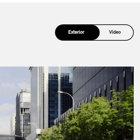
Exterior
Video