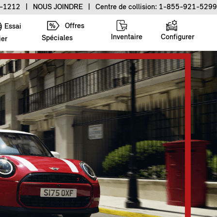
2-1212
|
NOUS JOINDRE
|
Centre de collision: 1-855-921-5299
Offres
Essai
Inventaire
Configurer
Spéciales
ier