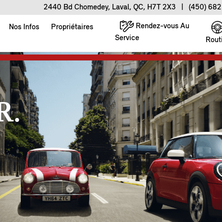
2440 Bd Chomedey, Laval, QC, H7T 2X3
|
(450) 68
Rendez-vous Au
Nos Infos
Propriétaires
Service
Rout
R.