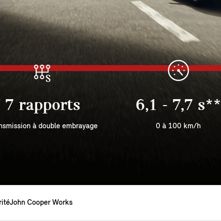
7 rapports
6,1 - 7,7 s**
nsmission à double embrayage
0 à 100 km/h
ité
John Cooper Works