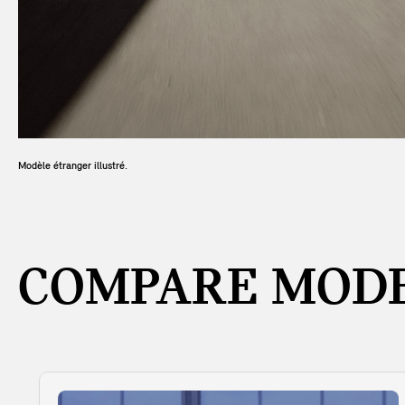
Modèle étranger illustré.
COMPARE MODE