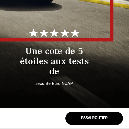
Une cote de 5
étoiles aux tests
de
sécurité Euro NCAP
ESSAI ROUTIER