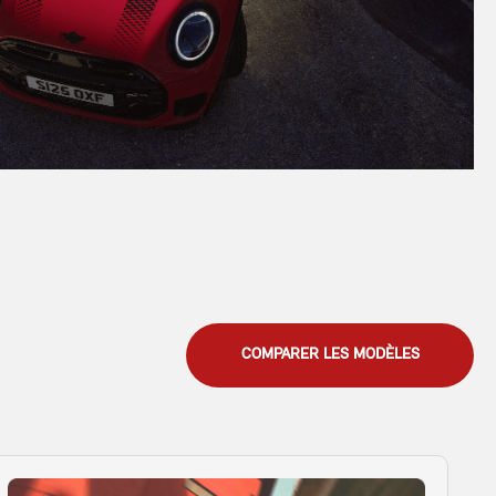
COMPARER LES MODÈLES