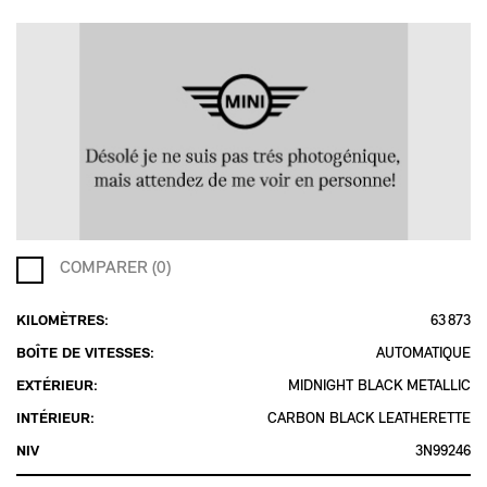
COMPARER (0)
KILOMÈTRES:
63 873
BOÎTE DE VITESSES:
AUTOMATIQUE
EXTÉRIEUR:
MIDNIGHT BLACK METALLIC
INTÉRIEUR:
CARBON BLACK LEATHERETTE
NIV
3N99246