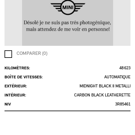
COMPARER (0)
KILOMÈTRES:
48 623
BOÎTE DE VITESSES:
AUTOMATIQUE
EXTÉRIEUR:
MIDNIGHT BLACK II METALLI
INTÉRIEUR:
CARBON BLACK LEATHERETTE
NIV
3R85461