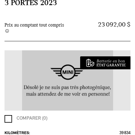
3 PORTES 2023
23 092,00 $
Prix au comptant tout compris
COMPARER (0)
KILOMÈTRES:
39 834