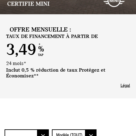
OFFRE MENSUELLE :
TAUX DE FINANCEMENT À PARTIR DE
3,49
*
%
TAP
24 mois*
Inclut 0,5 % réduction de taux Protégez et
Économisez**
Légal