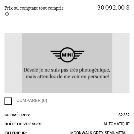
30 092,00 $
Prix au comptant tout compris
COMPARER (0)
KILOMÈTRES:
62 332
BOÎTE DE VITESSES:
AUTOMATIQUE
EXTÉRIEUR:
MOONWALK GREY SEMI-METALL