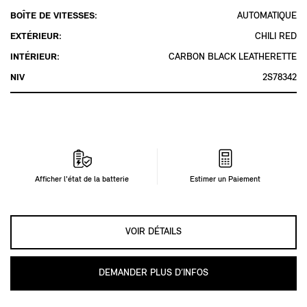
BOÎTE DE VITESSES:
AUTOMATIQUE
EXTÉRIEUR:
CHILI RED
INTÉRIEUR:
CARBON BLACK LEATHERETTE
NIV
2S78342
Afficher l'état de la batterie
Estimer un Paiement
VOIR DÉTAILS
DEMANDER PLUS D’INFOS