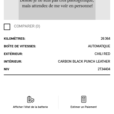
COMPARER (0)
KILOMÈTRES:
26 364
BOÎTE DE VITESSES:
AUTOMATIQUE
EXTÉRIEUR:
CHILI RED
INTÉRIEUR:
CARBON BLACK PUNCH LEATHER
NIV
2T34404
Afficher l'état de la batterie
Estimer un Paiement