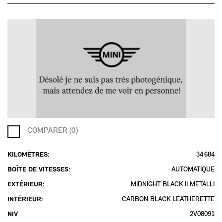
COMPARER (0)
KILOMÈTRES:
34 684
BOÎTE DE VITESSES:
AUTOMATIQUE
EXTÉRIEUR:
MIDNIGHT BLACK II METALLI
INTÉRIEUR:
CARBON BLACK LEATHERETTE
NIV
2V08091