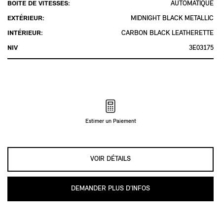
BOÎTE DE VITESSES:
AUTOMATIQUE
EXTÉRIEUR:
MIDNIGHT BLACK METALLIC
INTÉRIEUR:
CARBON BLACK LEATHERETTE
NIV
3E03175
Estimer un Paiement
VOIR DÉTAILS
DEMANDER PLUS D’INFOS