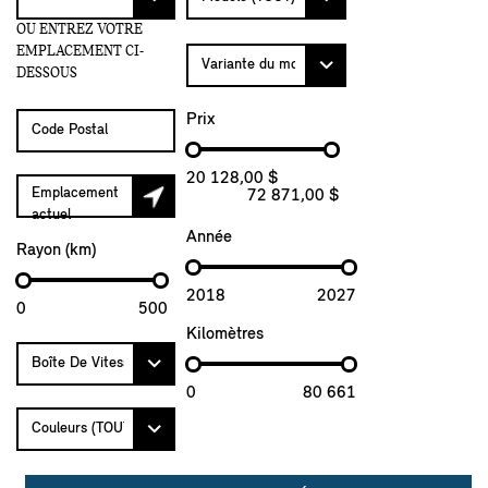
OU ENTREZ VOTRE
EMPLACEMENT CI-
DESSOUS
Prix
20 128,00 $
Emplacement
72 871,00 $
actuel
Année
Rayon (km)
2018
2027
0
500
Kilomètres
0
80 661