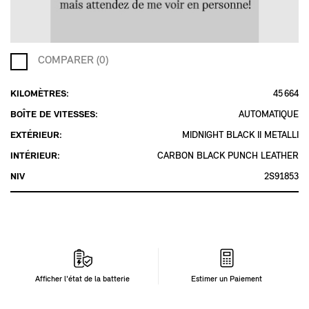
COMPARER (0)
KILOMÈTRES:
45 664
BOÎTE DE VITESSES:
AUTOMATIQUE
EXTÉRIEUR:
MIDNIGHT BLACK II METALLI
INTÉRIEUR:
CARBON BLACK PUNCH LEATHER
NIV
2S91853
Afficher l'état de la batterie
Estimer un Paiement