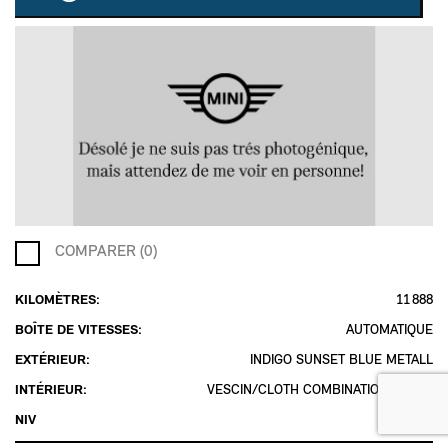
COMPARER (0)
KILOMÈTRES:
11 888
BOÎTE DE VITESSES:
AUTOMATIQUE
EXTÉRIEUR:
INDIGO SUNSET BLUE METALL
INTÉRIEUR:
VESCIN/CLOTH COMBINATION BLACK
NIV
2W75440